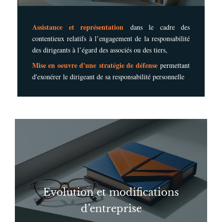
Assistance et représentation
dans le cadre des
contentieux relatifs à l’engagement de la responsabilité
des dirigeants à l’égard des associés ou des tiers,
Mise en oeuvre d'une stratégie de défense
permettant
d'exonérer le dirigeant de sa responsabilité personnelle
Evolution et modifications
d’entreprise