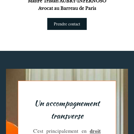
Maître Tristan AUBRY-INFERNOSO
Avocat au Barreau de Paris
Prendre contact
Un accompagnement
transverse
droit
C'est principalement en