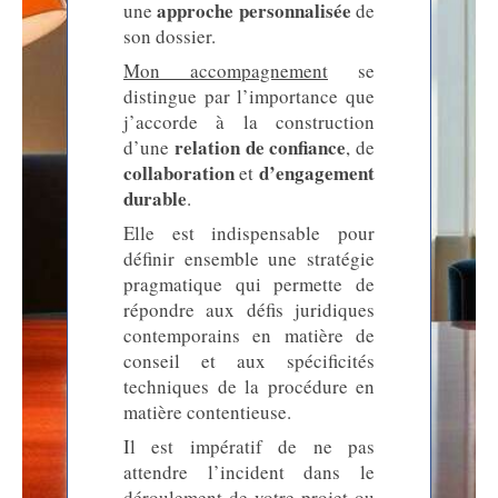
approche personnalisée
une
de
son dossier.
Mon accompagnement
se
distingue par l’importance que
j’accorde à la construction
relation de confiance
d’une
, de
collaboration
d’engagement
et
durable
.
Elle est indispensable pour
définir ensemble une stratégie
pragmatique qui permette de
répondre aux défis juridiques
contemporains en matière de
conseil et aux spécificités
techniques de la procédure en
matière contentieuse.
Il est impératif de ne pas
attendre l’incident dans le
déroulement de votre projet ou