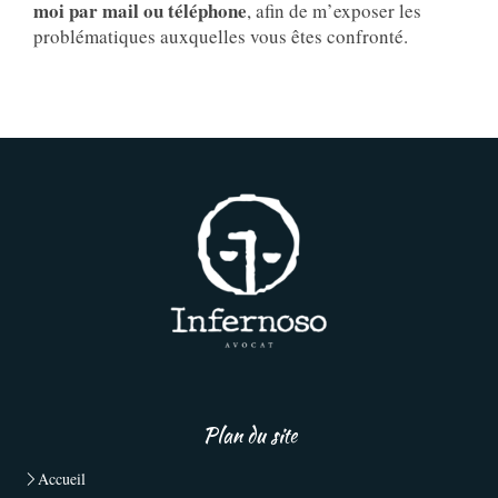
moi par mail ou téléphone
, afin de m’exposer les
problématiques auxquelles vous êtes confronté.
Plan du site
Accueil